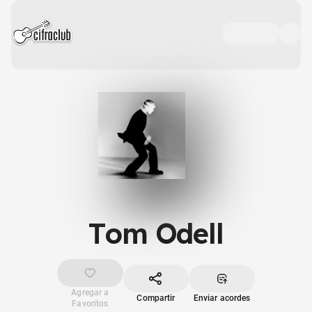
Tom Odell
Agregar a
Compartir
Enviar acordes
Favoritos