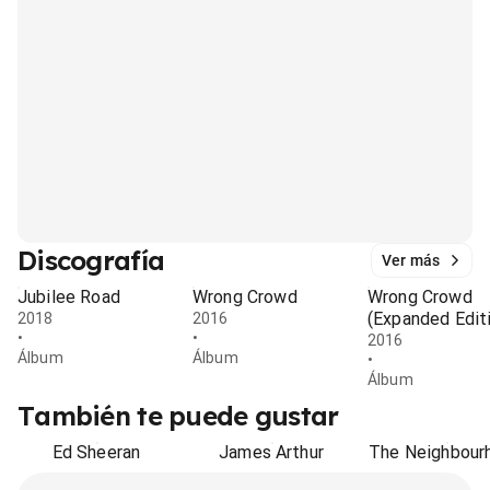
Discografía
Ver más
Jubilee Road
Wrong Crowd
Wrong Crowd
(Expanded Edit
2018
2016
•
•
2016
Álbum
Álbum
•
Álbum
También te puede gustar
Ed Sheeran
James Arthur
The Neighbour