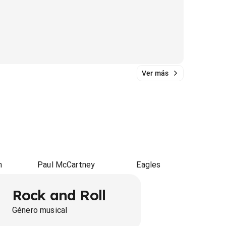
Ver más
n
Paul McCartney
Eagles
Rock and Roll
Género musical