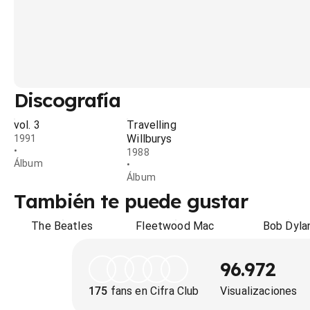
Discografía
vol. 3
Travelling
Willburys
1991
•
1988
Álbum
•
Álbum
También te puede gustar
The Beatles
Fleetwood Mac
Bob Dyla
96.972
175
fans en Cifra Club
Visualizaciones