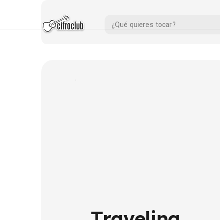
Traveling