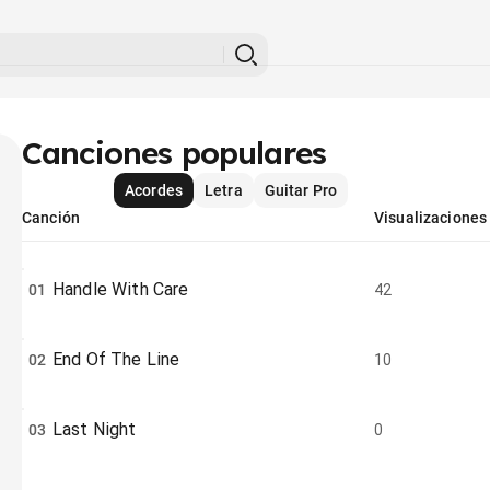
Canciones populares
Acordes
Letra
Guitar Pro
Canción
Visualizaciones
Handle With Care
01
42
End Of The Line
02
10
Last Night
03
0