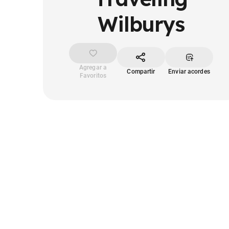
Wilburys
Agregar a
Compartir
Enviar acordes
Favoritos