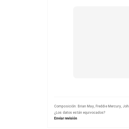
Composición
:
Brian May, Freddie Mercury, Joh
¿Los datos están equivocados?
Enviar revisión