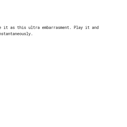
e it as this ultra embarrasment. Play it and

stantaneously.
