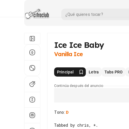
Ice Ice Baby
Vanilla Ice
Principal
Letra
Tabs PRO
Continúa después del anuncio
Tono
:
D
Tabbed by chris, *.
