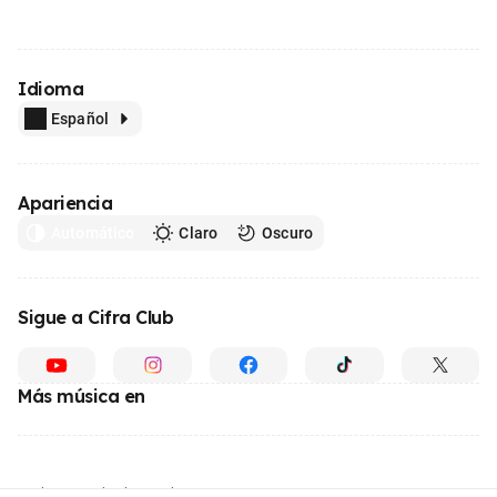
Idioma
Español
Apariencia
Automático
Claro
Oscuro
Sigue a Cifra Club
Más música en
Hecho con
desde Brasil