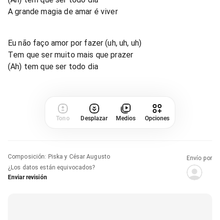
A grande magia de amar é viver
Eu não faço amor por fazer (uh, uh, uh)
Tem que ser muito mais que prazer
(Ah) tem que ser todo dia
Tono
Desplazar
Medios
Opciones
Composición
:
Piska y César Augusto
Envío por
¿Los datos están equivocados?
Enviar revisión