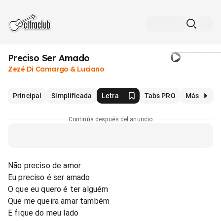
Preciso Ser Amado
Zezé Di Camargo & Luciano
Principal
Simplificada
Letra
Tabs PRO
Más
Continúa después del anuncio
Não preciso de amor
Eu preciso é ser amado
O que eu quero é ter alguém
Que me queira amar também
E fique do meu lado