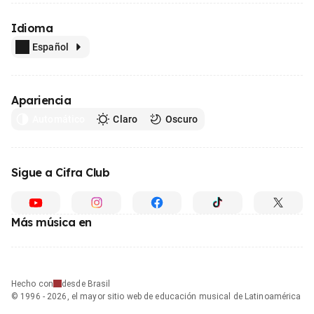
Idioma
Español
Apariencia
Automático
Claro
Oscuro
Sigue a Cifra Club
Más música en
Hecho con
desde Brasil
© 1996 - 2026, el mayor sitio web de educación musical de Latinoamérica