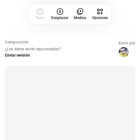
Tono
Desplazar
Medios
Opciones
Composición
:
Envío por
¿Los datos están equivocados?
Enviar revisión