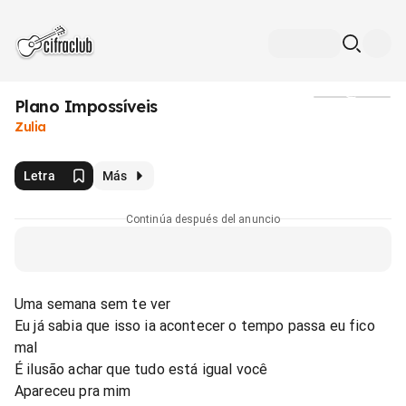
Plano Impossíveis
Medios
Zulia
Letra
Más
Continúa después del anuncio
Uma semana sem te ver
Eu já sabia que isso ia acontecer o tempo passa eu fico
mal
É ilusão achar que tudo está igual você
Apareceu pra mim