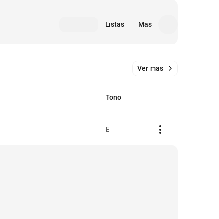
Listas
Más
Ver más
Tono
E