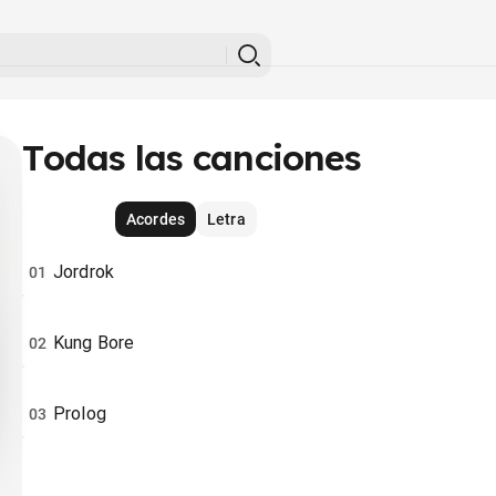
Todas las canciones
Acordes
Letra
Jordrok
01
Kung Bore
02
Prolog
03