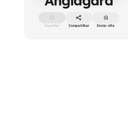
Anglagard
Favoritar
Compartilhar
Enviar cifra