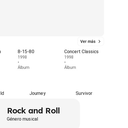
Ver más
n
8-15-80
Concert Classics
1998
1998
•
•
Álbum
Álbum
ld
Journey
Survivor
Rock and Roll
Género musical