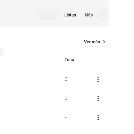
Listas
Más
Ver más
o
Tono
E
C
F