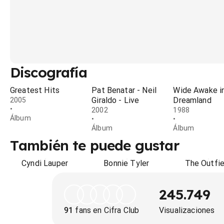
Discografía
Greatest Hits
Pat Benatar - Neil
Wide Awake i
Giraldo - Live
Dreamland
2005
•
2002
1988
Álbum
•
•
Álbum
Álbum
También te puede gustar
Cyndi Lauper
Bonnie Tyler
The Outfie
245.749
91
fans en Cifra Club
Visualizaciones