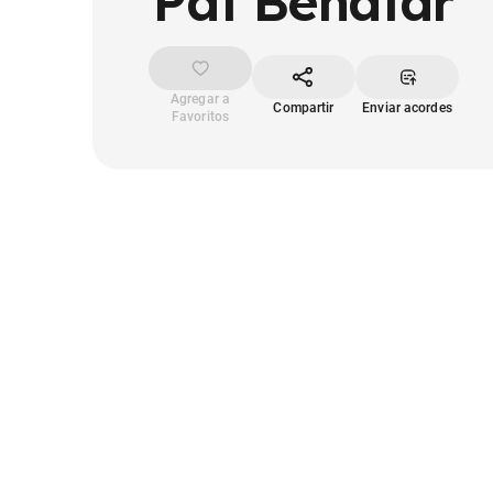
Pat Benatar
Agregar a
Compartir
Enviar acordes
Favoritos