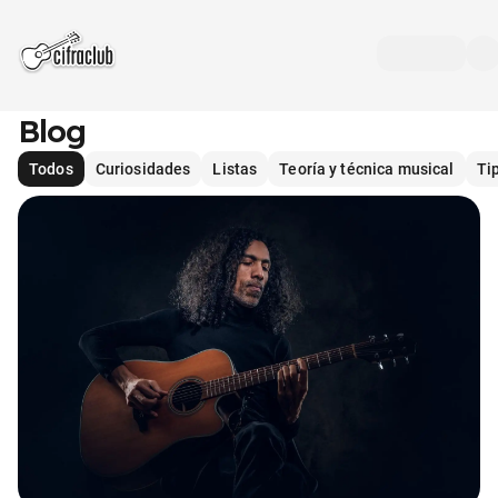
Blog
Todos
Curiosidades
Listas
Teoría y técnica musical
Ti