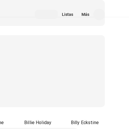
Listas
Más
ne
Billie Holiday
Billy Eckstine