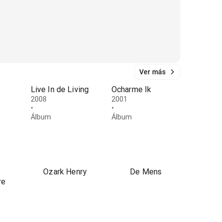
Ver más
Live In de Living
Ocharme Ik
2008
2001
•
•
Álbum
Álbum
Ozark Henry
De Mens
re