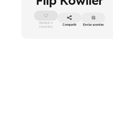
Flip Kowlier
Agregar a
Compartir
Enviar acordes
Favoritos