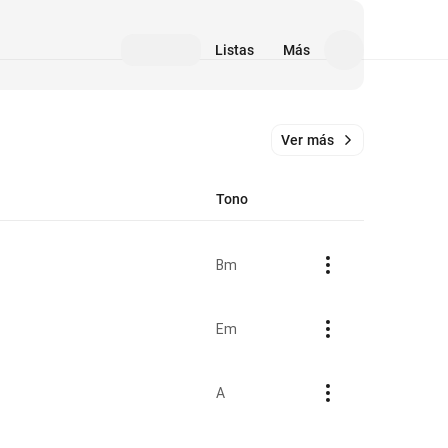
Listas
Más
Ver más
Tono
Bm
Em
A