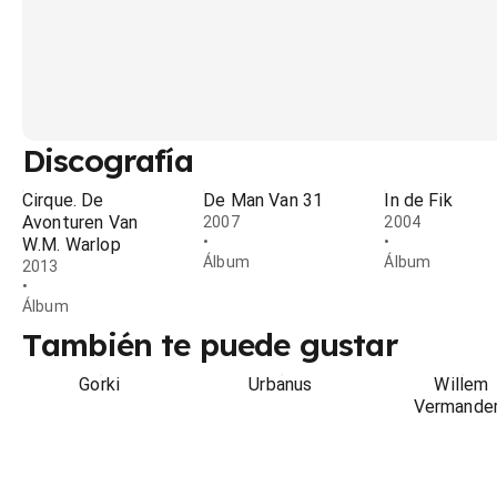
Discografía
Cirque. De
De Man Van 31
In de Fik
Avonturen Van
2007
2004
•
•
W.M. Warlop
Álbum
Álbum
2013
•
Álbum
También te puede gustar
Gorki
Urbanus
Willem
Vermande