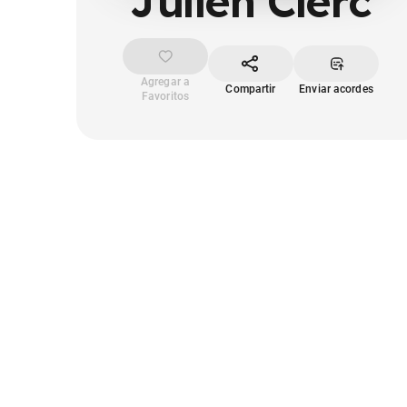
Julien Clerc
Agregar a
Compartir
Enviar acordes
Favoritos