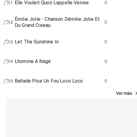
Elle Voulait Quon Lappelle Venise
11
0
Émilie Jolie - Chanson Démilie Jolie Et
12
0
Du Grand Oiseau
Let The Sunshine In
13
0
Lhomme A Nagé
14
0
Ballade Pour Un Fou Loco Loco
15
0
Ver más