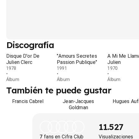
Discografía
Disque D'or De
"Amours Secretes
A Mi Me Llam
Julien Clerc
Passion Publique"
Julien
1978
1991
1970
•
•
•
Álbum
Álbum
Álbum
También te puede gustar
Francis Cabrel
Jean-Jacques
Hugues Auf
Goldman
11.527
7
fans en Cifra Club
Visualizaciones