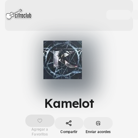
Kamelot
Agregar a
Compartir
Enviar acordes
Favoritos