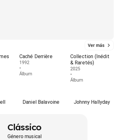
Ver más
rmes
Caché Derrière
Collection (Inédit
& Raretés)
1992
•
2025
Álbum
•
Álbum
ell
Daniel Balavoine
Johnny Hallyday
Clássico
Género musical