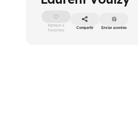
Agregar a
Compartir
Enviar acordes
Favoritos