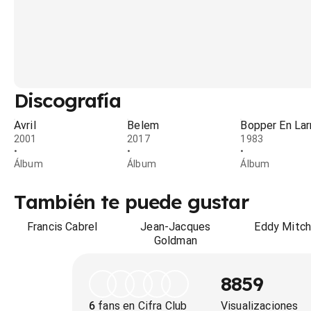
Discografía
Avril
Belem
Bopper En La
2001
2017
1983
•
•
•
Álbum
Álbum
Álbum
También te puede gustar
Francis Cabrel
Jean-Jacques
Eddy Mitch
Goldman
8859
6
fans en Cifra Club
Visualizaciones