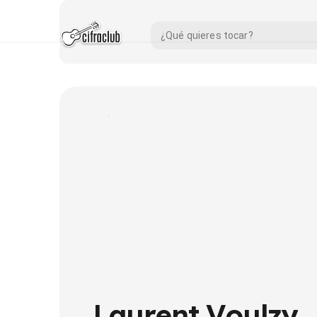
Laurent Voulzy