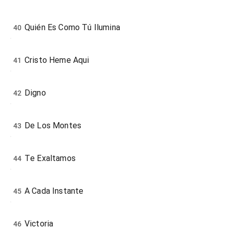
Quién Es Como Tú Ilumina
40
Cristo Heme Aqui
41
Digno
42
De Los Montes
43
Te Exaltamos
44
A Cada Instante
45
Victoria
46