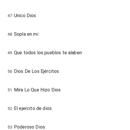
Unico Dios
47
Sopla en mi
48
Que todos los pueblos te alaben
49
Dios De Los Ejércitos
50
Mira Lo Que Hizo Dios
51
El ejercito de dios
52
Poderoso Dios
53