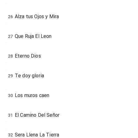
Alza tus Ojos y Mira
26
Que Ruja El Leon
27
Eterno Dios
28
Te doy gloria
29
Los muros caen
30
El Camino Del Señor
31
Sera Llena La Tierra
32