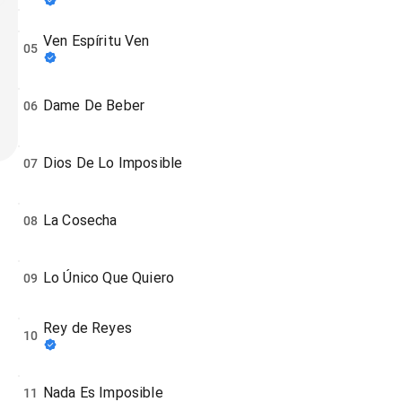
Ven Espíritu Ven
05
Dame De Beber
06
Dios De Lo Imposible
07
La Cosecha
08
Lo Único Que Quiero
09
Rey de Reyes
10
Nada Es Imposible
11