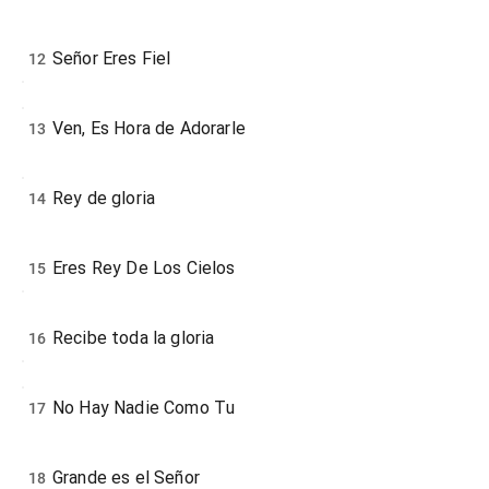
Señor Eres Fiel
12
Ven, Es Hora de Adorarle
13
Rey de gloria
14
Eres Rey De Los Cielos
15
Recibe toda la gloria
16
No Hay Nadie Como Tu
17
Grande es el Señor
18