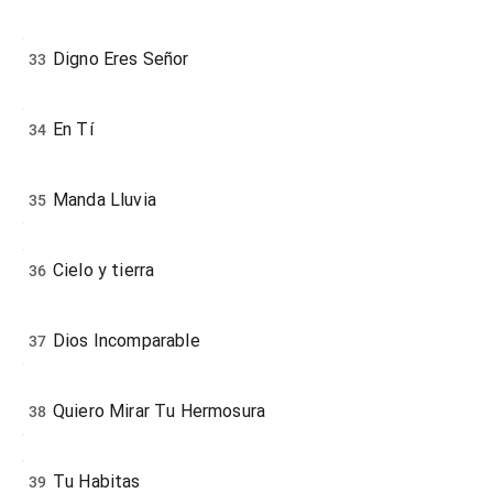
Digno Eres Señor
33
En Tí
34
Manda Lluvia
35
Cielo y tierra
36
Dios Incomparable
37
Quiero Mirar Tu Hermosura
38
Tu Habitas
39