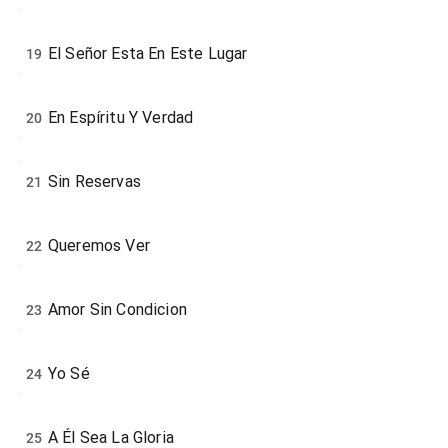
El Señor Esta En Este Lugar
19
En Espíritu Y Verdad
20
Sin Reservas
21
Queremos Ver
22
Amor Sin Condicion
23
Yo Sé
24
A Él Sea La Gloria
25