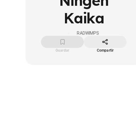
Ningen
Kaika
RADWIMPS
Guardar
Compartir