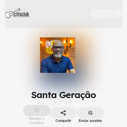
Santa Geração
Agregar a
Compartir
Enviar acordes
Favoritos