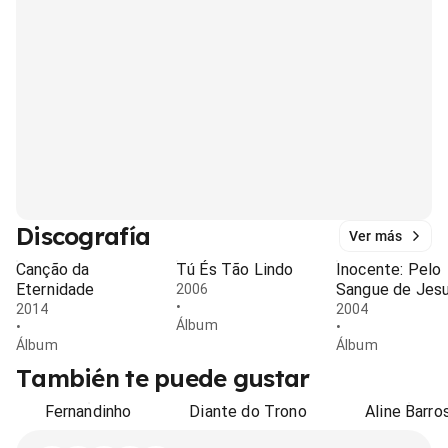
Discografía
Ver más
Canção da
Tú És Tão Lindo
Inocente: Pelo
Eternidade
Sangue de Jes
2006
•
2014
2004
Álbum
•
•
Álbum
Álbum
También te puede gustar
Fernandinho
Diante do Trono
Aline Barro