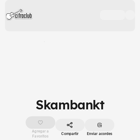
Skambankt
Agregar a
Compartir
Enviar acordes
Favoritos