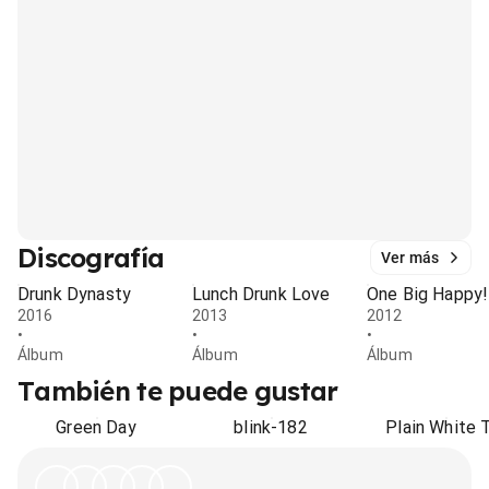
Discografía
Ver más
Drunk Dynasty
Lunch Drunk Love
One Big Happy!
2016
2013
2012
•
•
•
Álbum
Álbum
Álbum
También te puede gustar
Green Day
blink-182
Plain White 