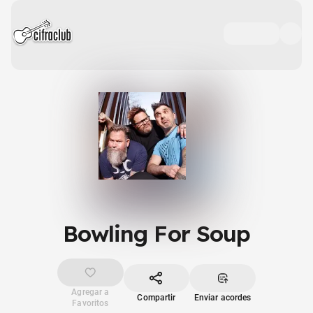
Bowling For Soup
Agregar a
Compartir
Enviar acordes
Favoritos