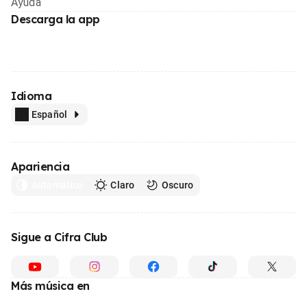
Ayuda
Descarga la app
Idioma
Español
Apariencia
Automático
Claro
Oscuro
Sigue a Cifra Club
Más música en