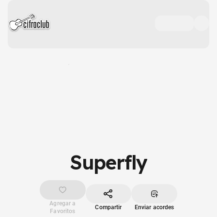
Superfly
Agregar a
Compartir
Enviar acordes
Favoritos