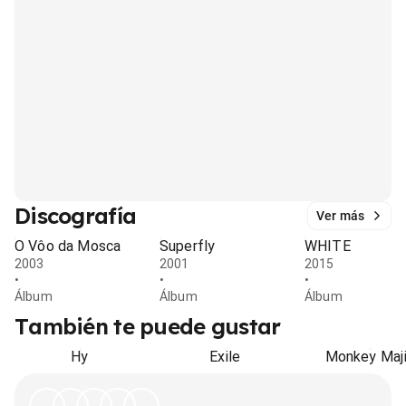
Discografía
Ver más
O Vôo da Mosca
Superfly
WHITE
2003
2001
2015
•
•
•
Álbum
Álbum
Álbum
También te puede gustar
Hy
Exile
Monkey Maj