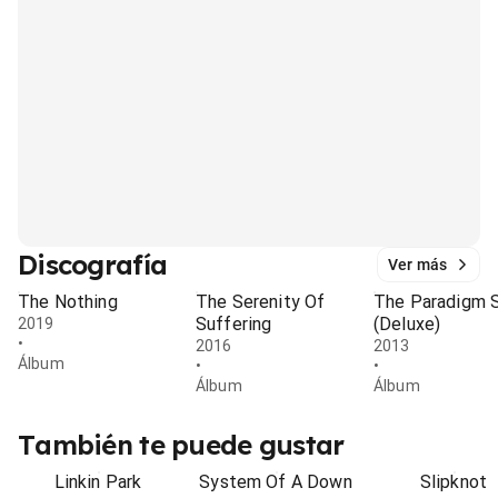
Discografía
Ver más
The Nothing
The Serenity Of
The Paradigm S
Suffering
(Deluxe)
2019
•
2016
2013
Álbum
•
•
Álbum
Álbum
También te puede gustar
Linkin Park
System Of A Down
Slipknot