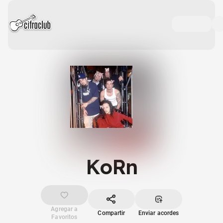
KoRn
Agregar a
Compartir
Enviar acordes
Favoritos