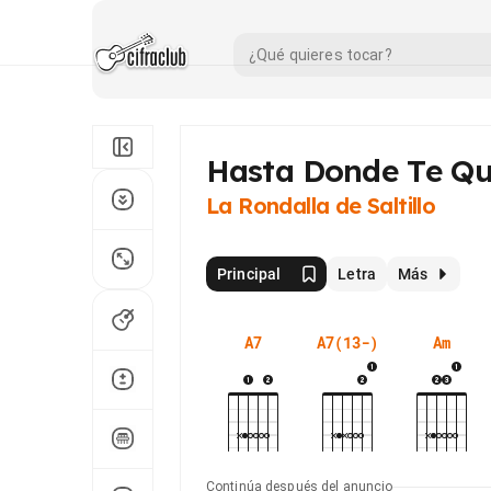
Hasta Donde Te
Qu
La Rondalla de Saltillo
Principal
Letra
Más
A7
A7(13-)
Am
Continúa después del anuncio