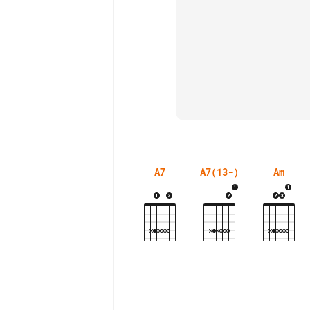
A7
A7(13-)
Am