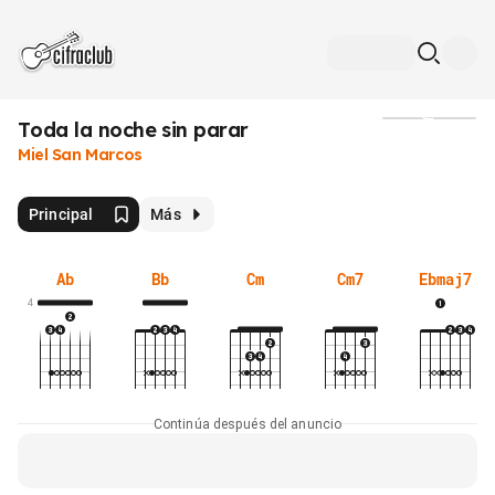
Toda la noche sin parar
Medios
Miel San Marcos
Principal
Más
Ab
Bb
Cm
Cm7
Ebmaj7
4
Continúa después del anuncio