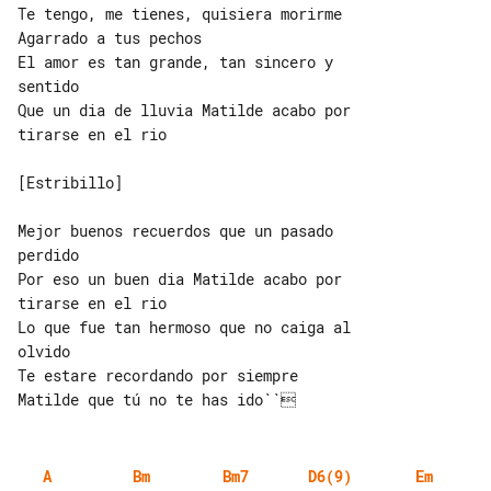
Te tengo, me tienes, quisiera morirme

Agarrado a tus pechos

El amor es tan grande, tan sincero y 

sentido

Que un dia de lluvia Matilde acabo por 

tirarse en el rio

[Estribillo]

Mejor buenos recuerdos que un pasado 

perdido

Por eso un buen dia Matilde acabo por 

tirarse en el rio

Lo que fue tan hermoso que no caiga al 

olvido

Te estare recordando por siempre 

A
Bm
Bm7
D6(9)
Em