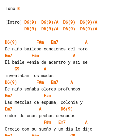
Tono
:
E
[Intro] 
D6(9)
D6(9)/A
D6(9)
D6(9)/A
D6(9)
D6(9)/A
D6(9)
D6(9)/A
D6(9)
F#m
Em7
A
Bm7
F#m
A
G9
A
D6(9)
F#m
Em7
A
Bm7
F#m
Em7
A
D6(9)
F#m
Em7
A
Bm7
F#m
G9