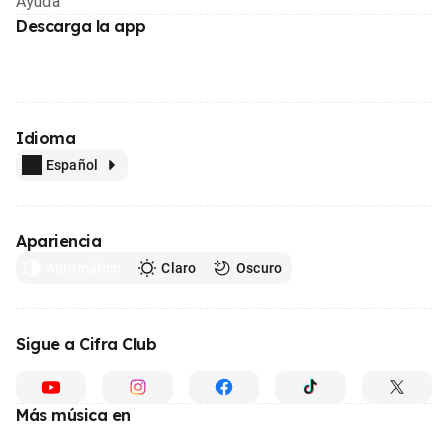
Ayuda
Descarga la app
Idioma
Español
Apariencia
Automático
Claro
Oscuro
Sigue a Cifra Club
Más música en