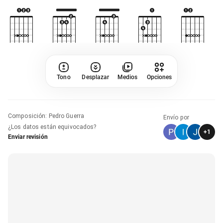
Tono
Desplazar
Medios
Opciones
Composición
:
Pedro Guerra
Envío por
¿Los datos están equivocados?
+
1
Enviar revisión