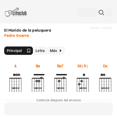
El Marido de la peluquera
Medios
Pedro Guerra
Principal
Letra
Más
A
Bm
Bm7
D6(9)
Em
Continúa después del anuncio