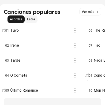
Canciones populares
Ver más
Acordes
Letra
Tuyo
The R
01
06
Irene
Tao
02
07
Tardei
Nada 
03
08
O Cometa
Condic
04
09
Último Romance
Mon 
05
10