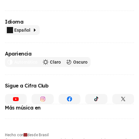
Idioma
Español
Apariencia
Automático
Claro
Oscuro
Sigue a Cifra Club
Más música en
Hecho con
desde Brasil