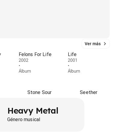
Ver más
y
Felons For Life
Life
2002
2001
•
•
Álbum
Álbum
Stone Sour
Seether
Heavy Metal
Género musical