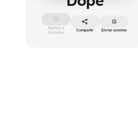
Dope
Agregar a
Compartir
Enviar acordes
Favoritos