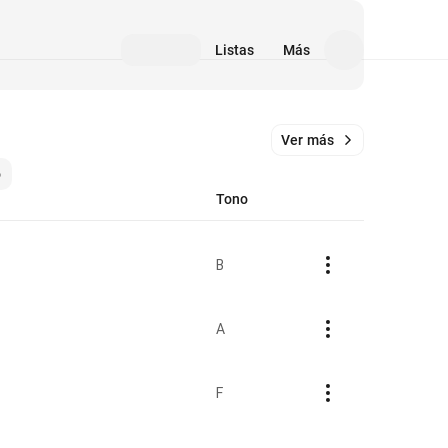
Listas
Más
Ver más
o
Tono
B
A
F