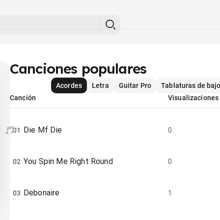
Canciones populares
Acordes
Letra
Guitar Pro
Tablaturas de baj
Canción
Visualizaciones
Die Mf Die
01
0
You Spin Me Right Round
02
0
Debonaire
03
1