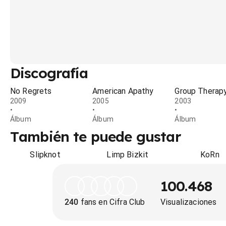
Discografía
No Regrets
American Apathy
Group Therap
2009
2005
2003
•
•
•
Álbum
Álbum
Álbum
También te puede gustar
Slipknot
Limp Bizkit
KoRn
100.468
240
fans en Cifra Club
Visualizaciones