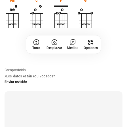
Am
C
F
G
Tono
Desplazar
Medios
Opciones
Composición
:
¿Los datos están equivocados?
Enviar revisión