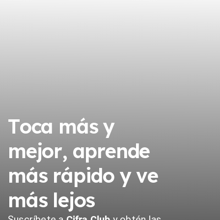
Toca más y
mejor, aprende
más rápido y ve
más lejos
Suscríbete a
Cifra Club
y obtén las