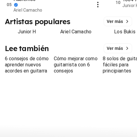
10
05
Junior 
Ariel Camacho
Artistas populares
Ver más
Junior H
Ariel Camacho
Los Bukis
Lee también
Ver más
6 consejos de cómo
Cómo mejorar como
8 solos de guit
aprender nuevos
guitarrista con 6
fáciles para
acordes en guitarra
consejos
principiantes