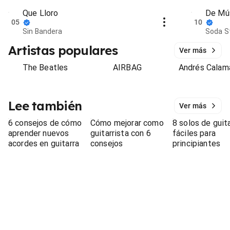
Que Lloro
De Mús
05
10
Sin Bandera
Soda S
Artistas populares
Ver más
The Beatles
AIRBAG
Andrés Calam
Lee también
Ver más
6 consejos de cómo
Cómo mejorar como
8 solos de guit
aprender nuevos
guitarrista con 6
fáciles para
acordes en guitarra
consejos
principiantes