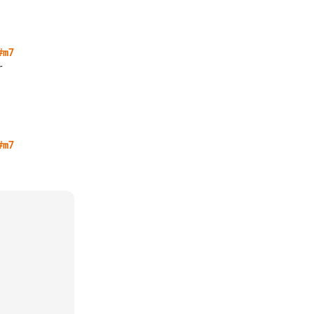
#m7
#m7