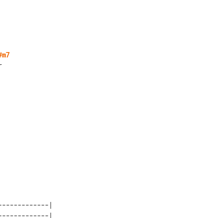
#m7
------------|      

------------|      
