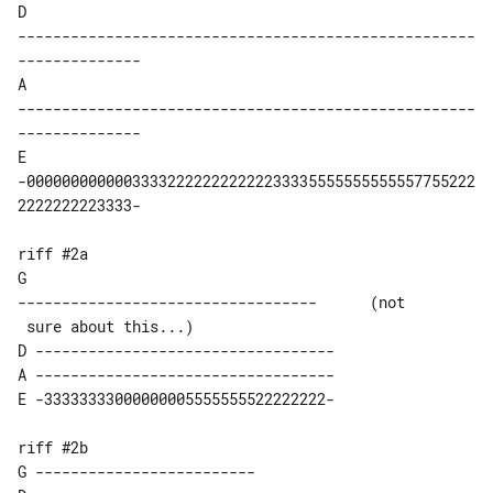
D 

----------------------------------------------------
--------------

A 

----------------------------------------------------
--------------

E 

-000000000000333322222222222233335555555555557755222
2222222223333-

riff #2a

G 

----------------------------------	(not

D ----------------------------------

A ----------------------------------

E -33333333000000005555555522222222-

riff #2b

G -------------------------
