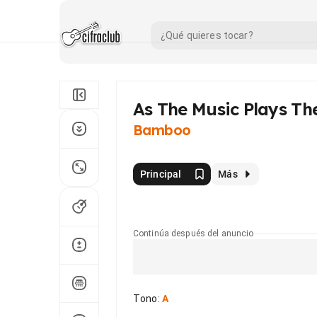
As The Music Plays Th
Bamboo
Principal
Más
Continúa después del anuncio
Tono
:
A