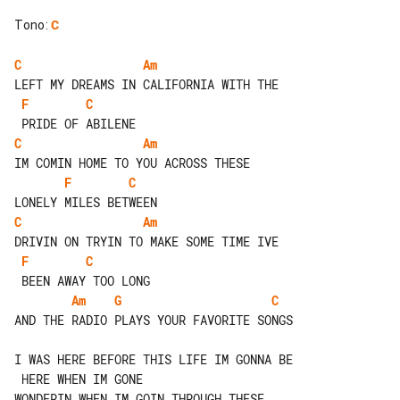
Tono
:
C
C
Am
F
C
C
Am
F
C
C
Am
F
C
Am
G
C
AND THE RADIO PLAYS YOUR FAVORITE SONGS

I WAS HERE BEFORE THIS LIFE IM GONNA BE

WONDERIN WHEN IM GOIN THROUGH THESE 
