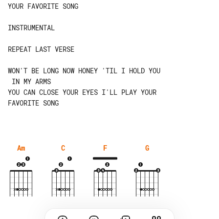
YOUR FAVORITE SONG

INSTRUMENTAL

REPEAT LAST VERSE

WON'T BE LONG NOW HONEY 'TIL I HOLD YOU

 IN MY ARMS

YOU CAN CLOSE YOUR EYES I'LL PLAY YOUR 

FAVORITE SONG

Am
C
F
G