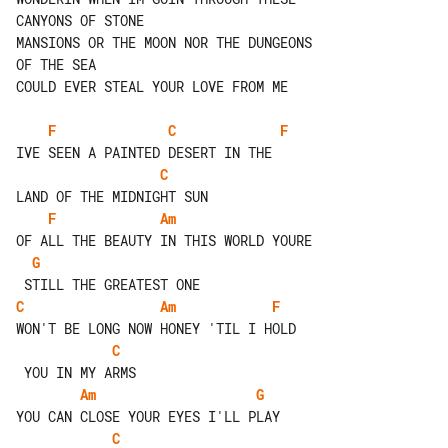
CANYONS OF STONE

MANSIONS OR THE MOON NOR THE DUNGEONS 

OF THE SEA

COULD EVER STEAL YOUR LOVE FROM ME

F
C
F
C
F
Am
G
C
Am
F
C
Am
G
C