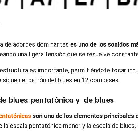
b
ia de acordes dominantes
es uno de los sonidos 
reando una ligera tensión que se resuelve constan
estructura es importante, permitiéndote tocar in
 siguen el patrón del blues en 12 compases.
 de blues: pentatónica y de blues
entatónicas
son uno de los elementos principales 
 la escala pentatónica menor y la escala de blues, 