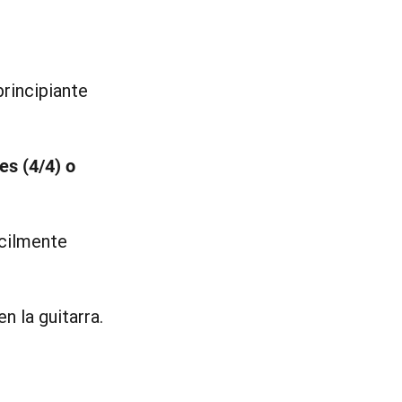
principiante
es (4/4) o
cilmente
 la guitarra.