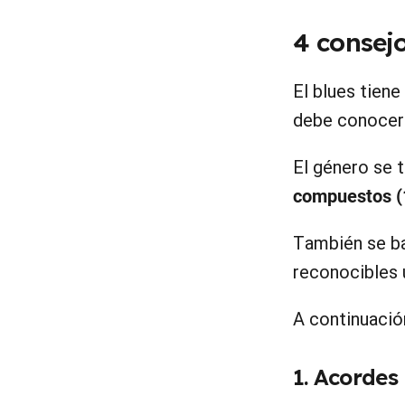
4 consejo
El blues tiene
debe conocer
El género se 
compuestos (
También se ba
reconocibles 
A continuació
1. Acordes