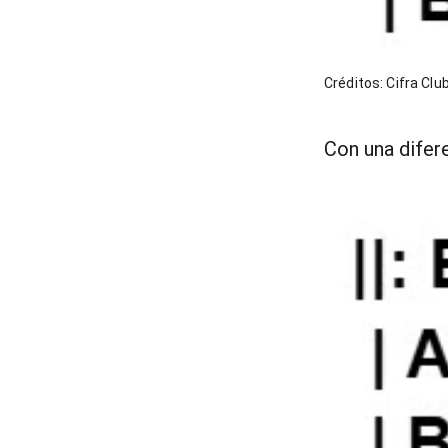
Créditos: Cifra Clu
Con una difer