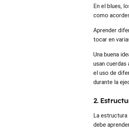
En el blues, l
como acordes 
Aprender dife
tocar en varia
Una buena ide
usan cuerdas 
el uso de dife
durante la eje
2. Estruct
La estructura
debe aprender