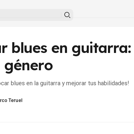
 blues en guitarra: 
l género
ar blues en la guitarra y mejorar tus habilidades!
rco Teruel