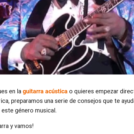
ues en la
guitarra acústica
o quieres empezar direc
trica, preparamos una serie de consejos que te ayud
n este género musical.
arra y vamos!