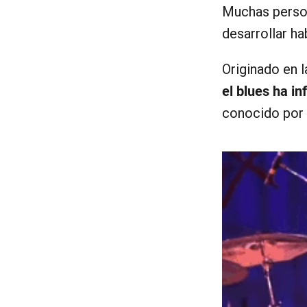
Muchas person
desarrollar ha
Originado en 
el blues ha in
conocido por 