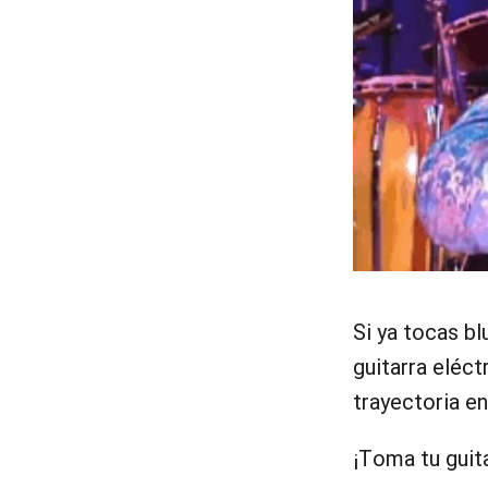
Si ya tocas bl
guitarra eléc
trayectoria e
¡Toma tu guit