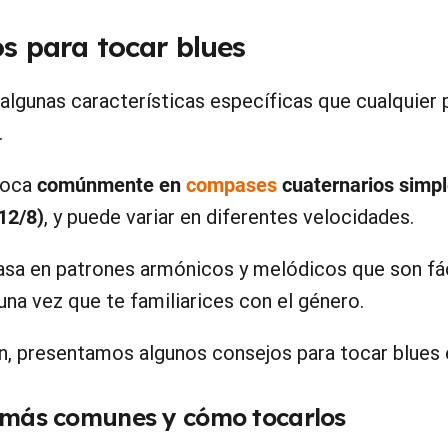
s para tocar blues
 algunas características específicas que cualquier 
.
toca
comúnmente en
compases
cuaternarios simpl
12/8)
, y puede variar en diferentes velocidades.
sa en patrones armónicos y melódicos que son fá
una vez que te familiarices con el género.
n, presentamos algunos consejos para tocar blues en
 más comunes y cómo tocarlos