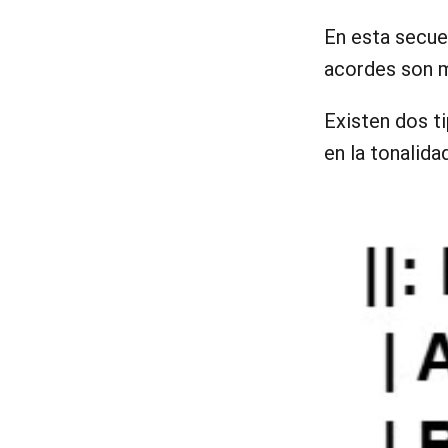
En esta secue
acordes son 
Existen dos t
en la tonalida