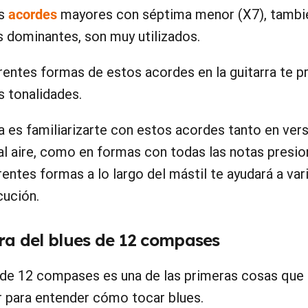
os
acordes
mayores con séptima menor (X7), tambi
dominantes, son muy utilizados.
rentes formas de estos acordes en la guitarra te p
s tonalidades.
a es familiarizarte con estos acordes tanto en ver
al aire, como en formas con todas las notas presio
rentes formas a lo largo del mástil te ayudará a var
cución.
ura del blues de 12 compases
 de 12 compases es una de las primeras cosas que u
 para entender cómo tocar blues.