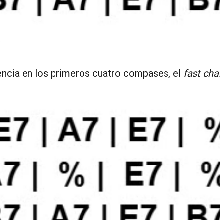
b
encia en los primeros cuatro compases, el
fast ch