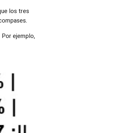
 que los tres
 compases.
. Por ejemplo,