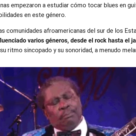
as empezaron a estudiar cómo tocar blues en guit
bilidades en este género.
las comunidades afroamericanas del sur de los Est
fluenciado varios géneros, desde el rock hasta el j
su ritmo sincopado y su sonoridad, a menudo mela