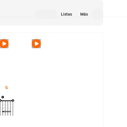
Listas
Más
Medios
G