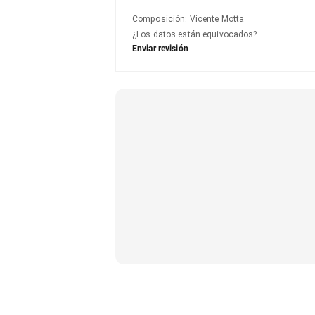
Composición
:
Vicente Motta
¿Los datos están equivocados?
Enviar revisión