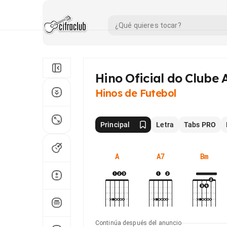
Hino Oficial do Clube 
Hinos de Futebol
Principal
Letra
Tabs PRO
A
A7
Bm
Continúa después del anuncio