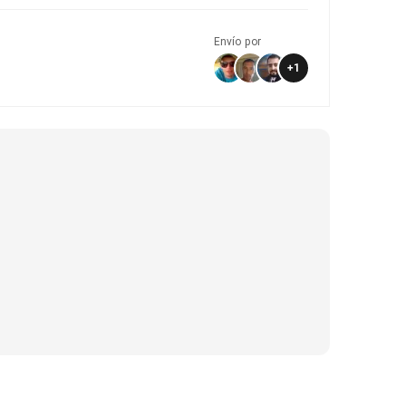
Envío por
+
1