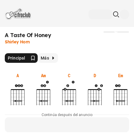
A Taste Of Honey
Medios
Shirley Horn
Principal
Más
A
Am
C
D
Em
Continúa después del anuncio